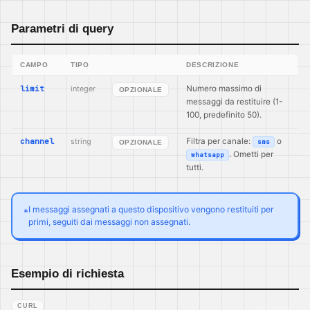
Parametri di query
CAMPO
TIPO
DESCRIZIONE
limit
integer
Numero massimo di
OPZIONALE
messaggi da restituire (1-
100, predefinito 50).
channel
string
Filtra per canale:
o
sms
OPZIONALE
. Ometti per
whatsapp
tutti.
I messaggi assegnati a questo dispositivo vengono restituiti per
*
primi, seguiti dai messaggi non assegnati.
Esempio di richiesta
CURL