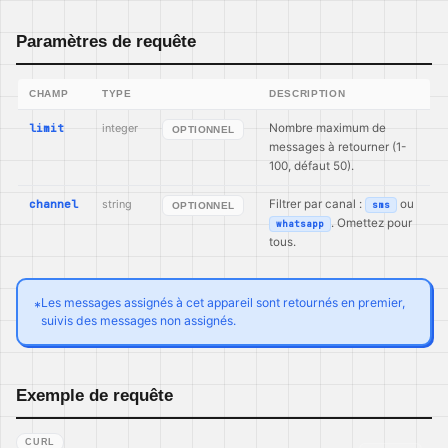
Paramètres de requête
CHAMP
TYPE
DESCRIPTION
limit
integer
Nombre maximum de
OPTIONNEL
messages à retourner (1-
100, défaut 50).
channel
string
Filtrer par canal :
ou
sms
OPTIONNEL
. Omettez pour
whatsapp
tous.
Les messages assignés à cet appareil sont retournés en premier,
*
suivis des messages non assignés.
Exemple de requête
CURL