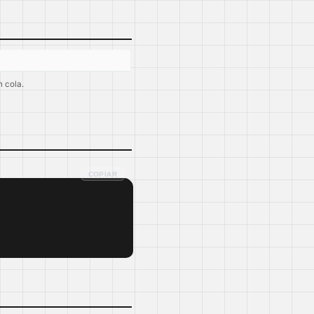
 cola.
COPIAR