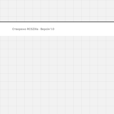
Створено RCSZilla · Версія 1.0