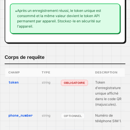
Après un enregistrement réussi, le token unique est
*
consommé et la même valeur devient le token API
permanent par appareil. Stockez-le en sécurité sur
l'appareil.
Corps de requête
CHAMP
TYPE
DESCRIPTION
token
string
Token
OBLIGATOIRE
d'enregistrature
unique affiché
dans le code QR
(majuscules).
phone_number
string
Numéro de
OPTIONNEL
téléphone SIM 1.