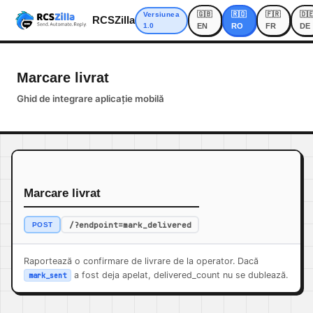
🇬🇧
🇷🇴
🇫🇷
🇩
Versiunea
RCSZilla
1.0
EN
RO
FR
DE
Marcare livrat
Ghid de integrare aplicație mobilă
Marcare livrat
/?endpoint=mark_delivered
POST
Raportează o confirmare de livrare de la operator. Dacă
a fost deja apelat, delivered_count nu se dublează.
mark_sent