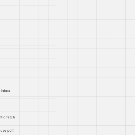
 inbox
fig fetch
use poll)