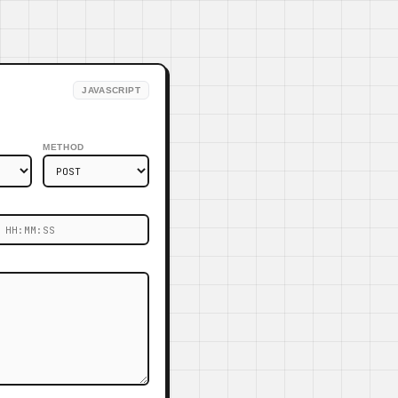
JAVASCRIPT
METHOD