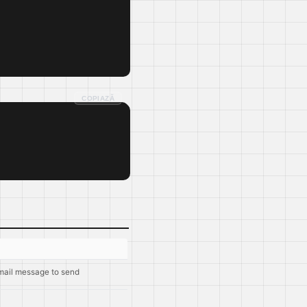
COPIAZĂ
mail message to send