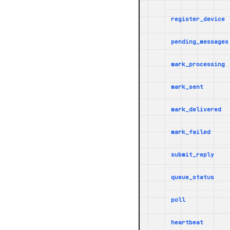
register_device
pending_messages
mark_processing
mark_sent
mark_delivered
mark_failed
submit_reply
queue_status
poll
heartbeat